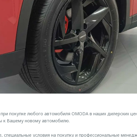
 при покупке любого автомобиля OMODA в наших дилерских це
ны к Вашему новому автомобилю.
, специальные условия на покупку и профессиональные менед