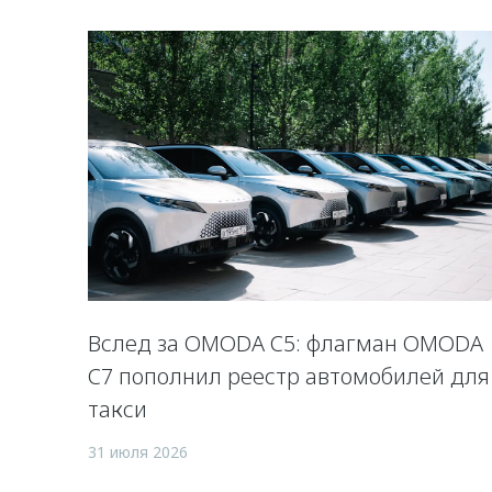
Вслед за OMODA C5: флагман OMODA
C7 пополнил реестр автомобилей для
такси
31 июля 2026