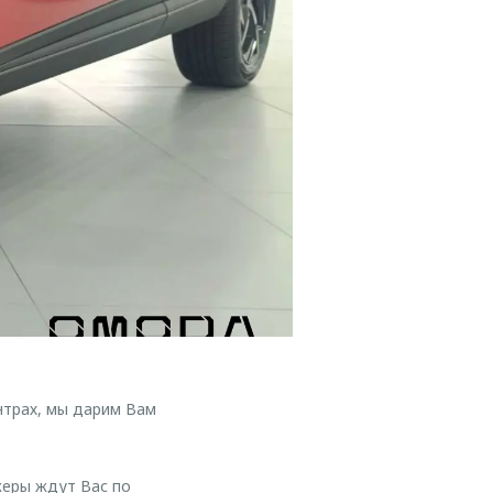
нтрах, мы дарим Вам
жеры ждут Вас по