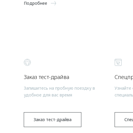
Подробнее
Заказ тест-драйва
Спецп
Запишитесь на пробную поездку в
Узнайте 
удобное для вас время
специал
Заказ тест-драйва
Спе