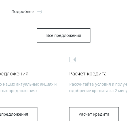
Подробнее
Все предложения
редложения
Расчет кредита
о наших актуальных акциях и
Рассчитайте условия и полу
ьных предложениях
одобрение кредита за 2 мин
цпредложения
Расчет кредита