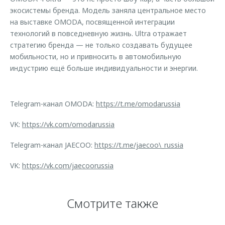
экосистемы бренда. Модель заняла центральное место
на выставке OMODA, посвященной интеграции
технологий в повседневную жизнь. Ultra отражает
стратегию бренда — не только создавать будущее
мобильности, но и привносить в автомобильную
индустрию ещё больше индивидуальности и энергии.
Telegram-канал OMODA:
https://t.me/omodarussia
VK:
https://vk.com/omodarussia
Telegram-канал JAECOO:
https://t.me/jaecoo\_russia
VK:
https://vk.com/jaecoorussia
Смотрите также