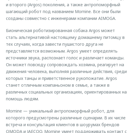
и второго (Argos) поколения, а также антропоморфный
шагающий робот под названием Mornine. Все они были
созданы совместно с инженерами компании AIMOGA.
Бионическая роботизированная собака Argos может
стать альтернативой настоящему домашнему питомцу в
тех случаях, когда завести пушистого друга не
представляется возможным. Argos умеет определять
источники звука, распознает голос и различает команды.
Он может повсюду сопровождать хозяина, реагирует на
движения человека, выполняя различные действия, среди
которых танцы и приветственное рукопожатие. Argos
станет отличным компаньоном в семье, а также в
различных социальных организациях, ориентированных на
помощь людям.
Mornine — уникальный антропоморфный робот, для
которого предусмотрены различные сценарии. В их числе
встреча и консультация клиентов в шоурумах брендов
OMODA и JAECOO. Mornine умеет поддерживать контакт с