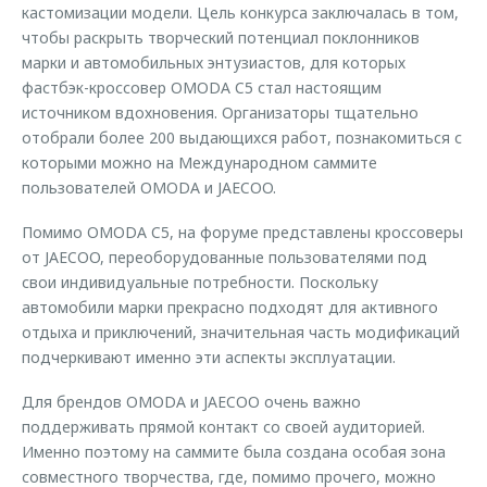
кастомизации модели. Цель конкурса заключалась в том,
чтобы раскрыть творческий потенциал поклонников
марки и автомобильных энтузиастов, для которых
фастбэк-кроссовер OMODA C5 стал настоящим
источником вдохновения. Организаторы тщательно
отобрали более 200 выдающихся работ, познакомиться с
которыми можно на Международном саммите
пользователей OMODA и JAECOO.
Помимо OMODA C5, на форуме представлены кроссоверы
от JAECOO, переоборудованные пользователями под
свои индивидуальные потребности. Поскольку
автомобили марки прекрасно подходят для активного
отдыха и приключений, значительная часть модификаций
подчеркивают именно эти аспекты эксплуатации.
Для брендов OMODA и JAECOO очень важно
поддерживать прямой контакт со своей аудиторией.
Именно поэтому на саммите была создана особая зона
совместного творчества, где, помимо прочего, можно