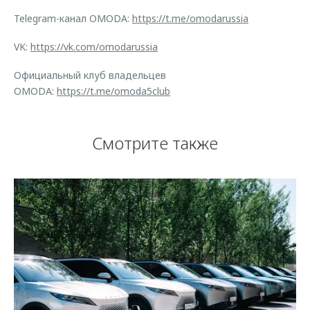
Telegram-канал OMODA:
https://t.me/omodarussia
VK:
https://vk.com/omodarussia
Официальный клуб владельцев
OMODA:
https://t.me/omoda5club
Смотрите также