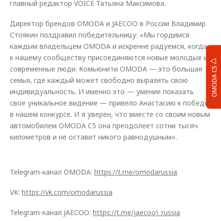
главный редактор VOICE Татьяна Максимова.
Директор брендов OMODA и JAECOO в России Владимир
Стоякин поздравил победительницу: «Мы гордимся
каждым владельцем OMODA и искренне радуемся, когда
к нашему сообществу присоединяются новые молодые и
современные люди. Комьюнити OMODA — это большая
OMODA C5
семья, где каждый может свободно выразить свою
индивидуальность. И именно это — умение показать
своё уникальное видение — привело Анастасию к победе
в нашем конкурсе. И я уверен, что вместе со своим новым
автомобилем OMODA C5 она преодолеет сотни тысяч
километров и не оставит никого равнодушным».
Telegram-канал OMODA:
https://t.me/omodarussia
VK:
https://vk.com/omodarussia
Telegram-канал JAECOO:
https://t.me/jaecoo\_russia