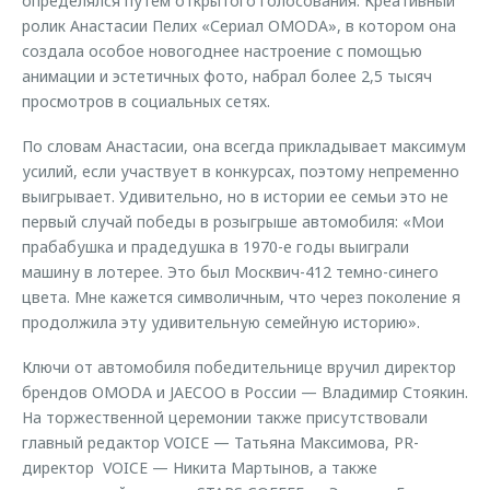
определялся путем открытого голосования. Креативный
ролик Анастасии Пелих «Сериал OMODA», в котором она
создала особое новогоднее настроение с помощью
анимации и эстетичных фото, набрал более 2,5 тысяч
просмотров в социальных сетях.
По словам Анастасии, она всегда прикладывает максимум
усилий, если участвует в конкурсах, поэтому непременно
выигрывает. Удивительно, но в истории ее семьи это не
первый случай победы в розыгрыше автомобиля: «Мои
прабабушка и прадедушка в 1970-е годы выиграли
машину в лотерее. Это был Москвич-412 темно-синего
цвета. Мне кажется символичным, что через поколение я
продолжила эту удивительную семейную историю».
Ключи от автомобиля победительнице вручил директор
брендов OMODA и JAECOO в России — Владимир Стоякин.
На торжественной церемонии также присутствовали
главный редактор VOICE — Татьяна Максимова, PR-
директор VOICE — Никита Мартынов, а также