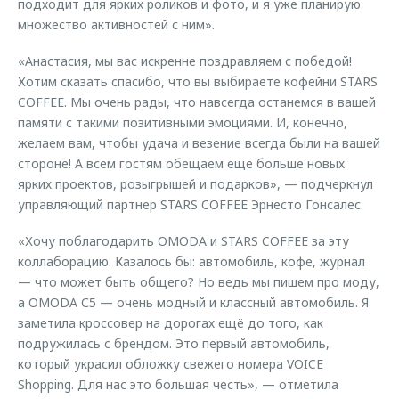
подходит для ярких роликов и фото, и я уже планирую
множество активностей с ним».
«Анастасия, мы вас искренне поздравляем с победой!
Хотим сказать спасибо, что вы выбираете кофейни STARS
COFFEE. Мы очень рады, что навсегда останемся в вашей
памяти с такими позитивными эмоциями. И, конечно,
желаем вам, чтобы удача и везение всегда были на вашей
стороне! А всем гостям обещаем еще больше новых
ярких проектов, розыгрышей и подарков», — подчеркнул
управляющий партнер STARS COFFEE Эрнесто Гонсалес.
«Хочу поблагодарить OMODA и STARS COFFEE за эту
коллаборацию. Казалось бы: автомобиль, кофе, журнал
— что может быть общего? Но ведь мы пишем про моду,
а OMODA С5 — очень модный и классный автомобиль. Я
заметила кроссовер на дорогах ещё до того, как
подружилась с брендом. Это первый автомобиль,
который украсил обложку свежего номера VOICE
Shopping. Для нас это большая честь», — отметила