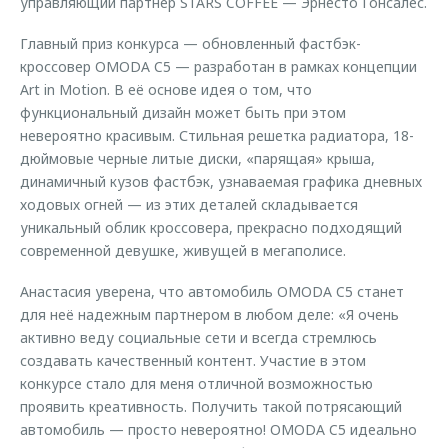
управляющий партнер STARS COFFEE — Эрнесто Гонсалес.
Главный приз конкурса — обновленный фастбэк-
кроссовер OMODA C5 — разработан в рамках концепции
Art in Motion. В её основе идея о том, что
функциональный дизайн может быть при этом
невероятно красивым. Стильная решетка радиатора, 18-
дюймовые черные литые диски, «парящая» крыша,
динамичный кузов фастбэк, узнаваемая графика дневных
ходовых огней — из этих деталей складывается
уникальный облик кроссовера, прекрасно подходящий
современной девушке, живущей в мегаполисе.
Анастасия уверена, что автомобиль OMODA C5 станет
для неё надежным партнером в любом деле: «Я очень
активно веду социальные сети и всегда стремлюсь
создавать качественный контент. Участие в этом
конкурсе стало для меня отличной возможностью
проявить креативность. Получить такой потрясающий
автомобиль — просто невероятно! OMODA C5 идеально