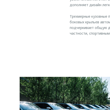
дополняет дизайн легк
Трехмерные кузовные п
боковых крыльев автом
подчеркивает общую д
частности, спортивным