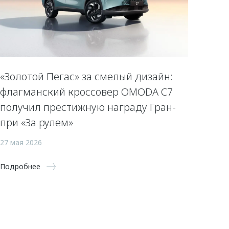
«Золотой Пегас» за смелый дизайн:
флагманский кроссовер OMODA C7
получил престижную награду Гран-
при «За рулем»
27 мая 2026
Подробнее