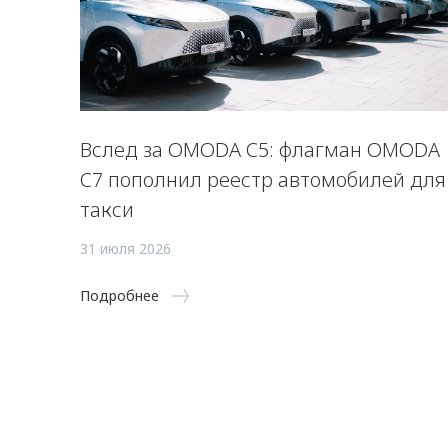
Вслед за OMODA C5: флагман OMODA
C7 пополнил реестр автомобилей для
такси
31 июля 2026
Подробнее