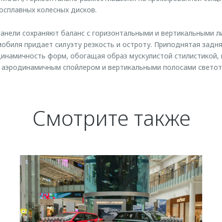
осплавных колесных дисков.
анели сохраняют баланс с горизонтальными и вертикальными л
обиля придает силуэту резкость и остроту. Приподнятая задн
инамичность форм, обогащая образ мускулистой стилистикой, 
 аэродинамичным спойлером и вертикальными полосами светот
Смотрите также