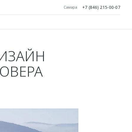
+7 (846) 215-00-07
Самара
ДИЗАЙН
ОВЕРА