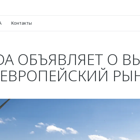
A
Контакты
A ОБЪЯВЛЯЕТ О В
 ЕВРОПЕЙСКИЙ РЫ