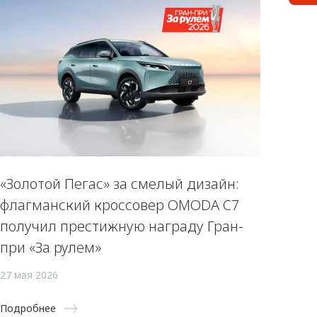
«Золотой Пегас» за смелый дизайн:
флагманский кроссовер OMODA C7
получил престижную награду Гран-
при «За рулем»
27 мая 2026
Подробнее