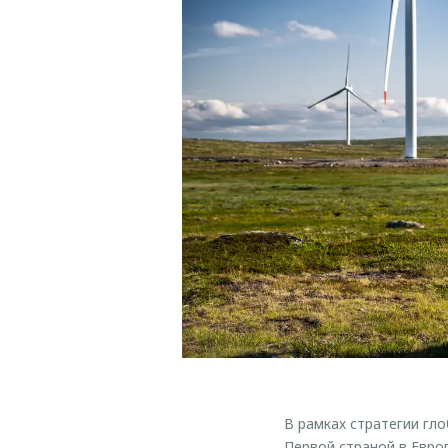
В рамках стратегии гл
Первой страной в Евро