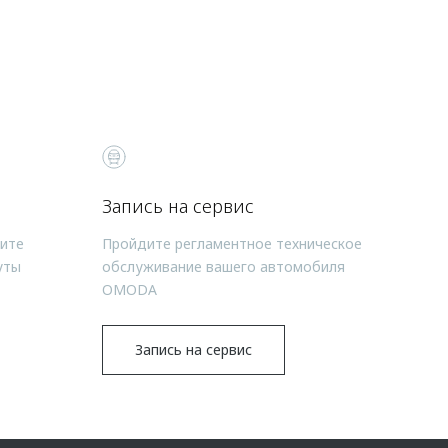
Запись на сервис
чите
Пройдите регламентное техническое
уты
обслуживание вашего автомобиля
OMODA
Запись на сервис