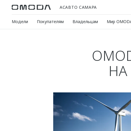
АСАВТО САМАРА
Модели
Покупателям
Владельцам
Мир OMOD
OMOD
НА