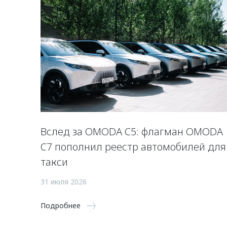
Вслед за OMODA C5: флагман OMODA
C7 пополнил реестр автомобилей для
такси
31 июля 2026
Подробнее