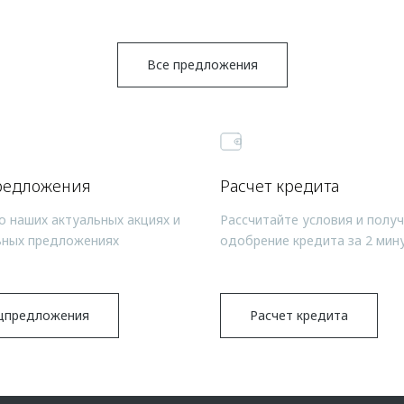
Все предложения
редложения
Расчет кредита
о наших актуальных акциях и
Рассчитайте условия и полу
ьных предложениях
одобрение кредита за 2 мин
цпредложения
Расчет кредита