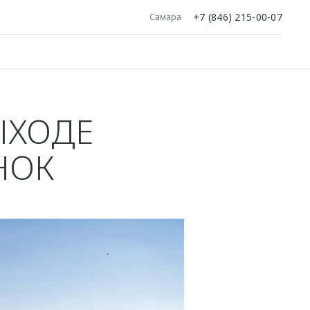
+7 (846) 215-00-07
Самара
ЫХОДЕ
НОК