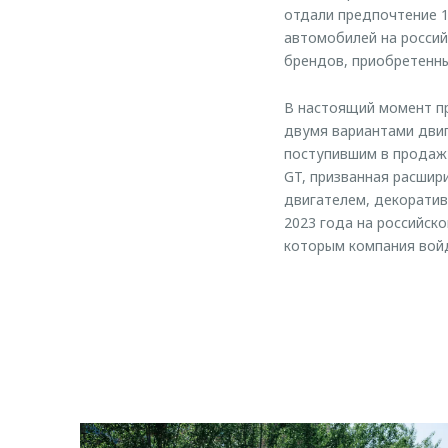
отдали предпочтение 1
автомобилей на россий
брендов, приобретенны
В настоящий момент п
двумя вариантами двиг
поступившим в продажу
GT, призванная расшир
двигателем, декоратив
2023 года на российск
которым компания войд