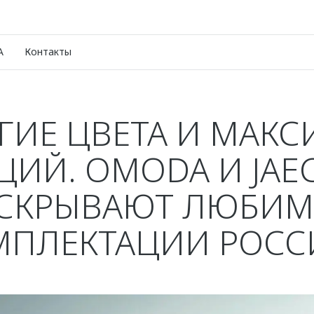
A
Контакты
ГИЕ ЦВЕТА И МАК
ЦИЙ. OMODA И JAE
СКРЫВАЮТ ЛЮБИ
МПЛЕКТАЦИИ РОСС