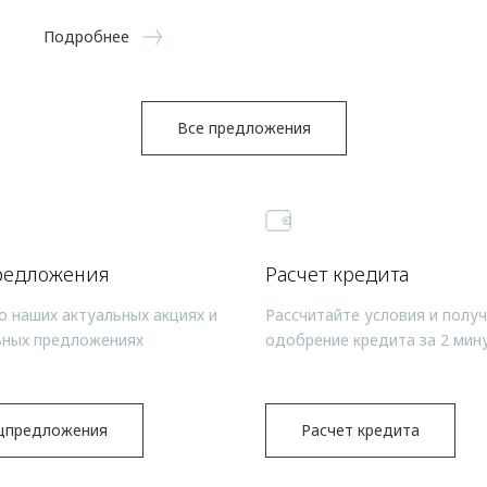
Подробнее
Все предложения
редложения
Расчет кредита
о наших актуальных акциях и
Рассчитайте условия и полу
ьных предложениях
одобрение кредита за 2 мин
цпредложения
Расчет кредита