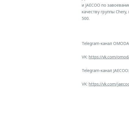
и JAECOO по завоевани
качеству группы Chery,
500.
Telegram-канал OMODA
VK:
https://vk.com/omod
Telegram-канал JAECOO
VK:
https://vk.com/jaeco