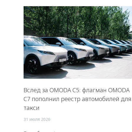
Вслед за OMODA C5: флагман OMODA
C7 пополнил реестр автомобилей для
такси
31 июля 2026