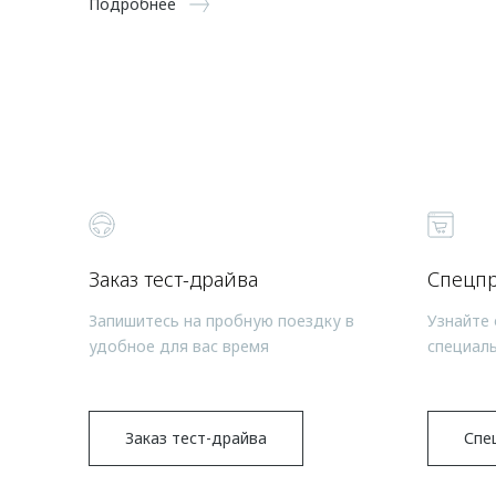
Подробнее
Заказ тест-драйва
Спецп
Запишитесь на пробную поездку в
Узнайте 
удобное для вас время
специал
Заказ тест-драйва
Спе