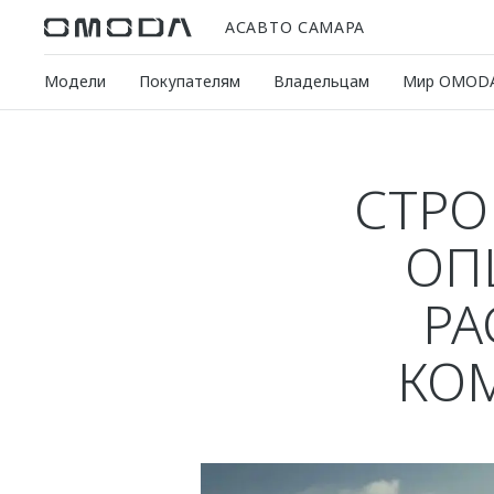
АСАВТО САМАРА
Модели
Покупателям
Владельцам
Мир OMOD
СТРО
ОП
РА
КО