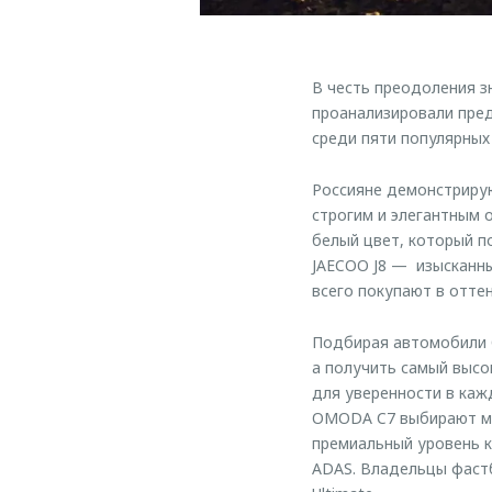
В честь преодоления 
проанализировали пред
среди пяти популярных
Россияне демонстриру
строгим и элегантным
белый цвет, который п
JAECOO J8 — изысканн
всего покупают в отте
Подбирая автомобили 
а получить самый высо
для уверенности в каж
OMODA C7 выбирают ма
премиальный уровень 
ADAS. Владельцы фаст