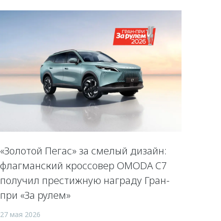
«Золотой Пегас» за смелый дизайн:
флагманский кроссовер OMODA C7
получил престижную награду Гран-
при «За рулем»
27 мая 2026