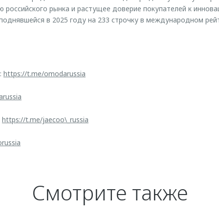
ю российского рынка и растущее доверие покупателей к иннов
 поднявшейся в 2025 году на 233 строчку в международном рейт
:
https://t.me/omodarussia
arussia
:
https://t.me/jaecoo\_russia
orussia
Смотрите также