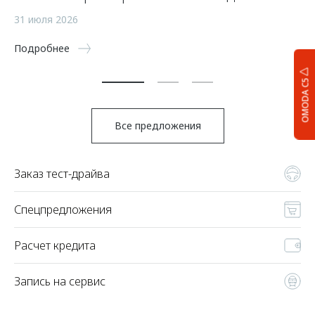
а
31 июля 2026
5 
Подробнее
По
OMODA C5
Все предложения
Заказ тест-драйва
Спецпредложения
Расчет кредита
Запись на сервис