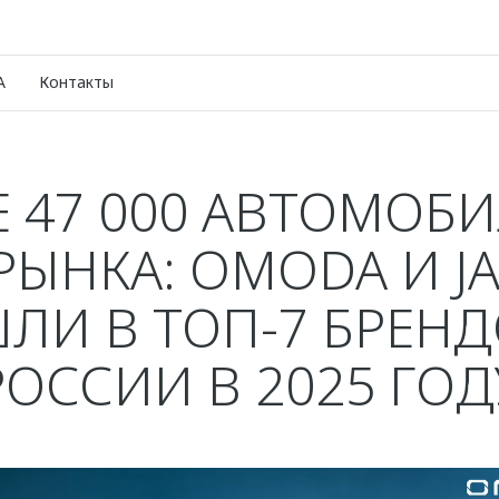
A
Контакты
 47 000 АВТОМОБ
 РЫНКА: OMODA И J
ЛИ В ТОП-7 БРЕНД
РОССИИ В 2025 ГОД