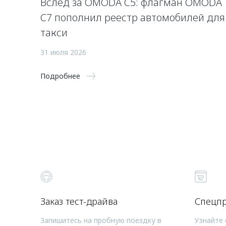
Вслед за OMODA C5: флагман OMODA
C7 пополнил реестр автомобилей для
такси
31 июля 2026
Подробнее
Заказ тест-драйва
Спецп
Запишитесь на пробную поездку в
Узнайте 