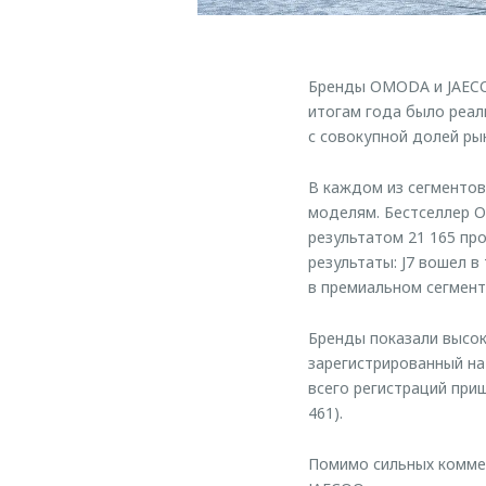
Бренды OMODA и JAECOO
итогам года было реал
с совокупной долей рын
В каждом из сегменто
моделям. Бестселлер O
результатом 21 165 п
результаты: J7 вошел в
в премиальном сегменте
Бренды показали высок
зарегистрированный на
всего регистраций приш
461).
Помимо сильных коммер