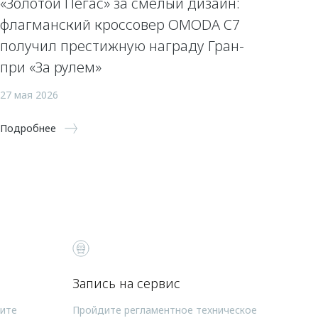
«Золотой Пегас» за смелый дизайн:
флагманский кроссовер OMODA C7
получил престижную награду Гран-
при «За рулем»
27 мая 2026
Подробнее
Запись на сервис
чите
Пройдите регламентное техническое