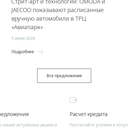
Стрит-арт и технологии: OMODA и
JAECOO показывают расписанные
вручную автомобили в ТРЦ
«Авиапарк»
5 июня 2026
Подробнее
Все предложения
редложения
Расчет кредита
о наших актуальных акциях и
Рассчитайте условия и полу